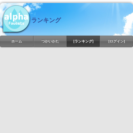
ランキング
ホーム
つかいかた
[ランキング]
[ログイン]