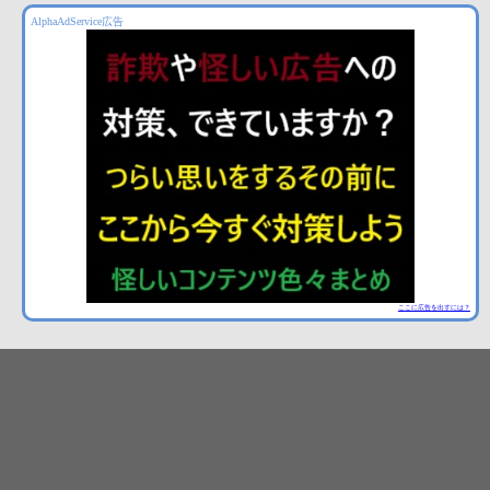
AlphaAdService広告
ここに広告を出すには？